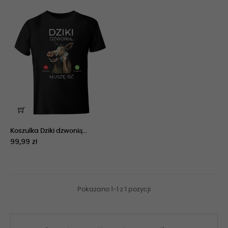
Koszulka Dziki dzwonią...
99,99 zł
Pokazano 1-1 z 1 pozycji