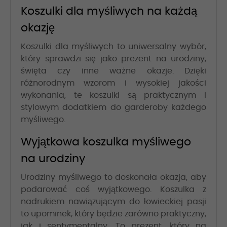
Koszulki dla myśliwych na każdą
okazję
Koszulki dla myśliwych to uniwersalny wybór,
który sprawdzi się jako prezent na urodziny,
święta czy inne ważne okazje. Dzięki
różnorodnym wzorom i wysokiej jakości
wykonania, te koszulki są praktycznym i
stylowym dodatkiem do garderoby każdego
myśliwego.
Wyjątkowa koszulka myśliwego
na urodziny
Urodziny myśliwego to doskonała okazja, aby
podarować coś wyjątkowego. Koszulka z
nadrukiem nawiązującym do łowieckiej pasji
to upominek, który będzie zarówno praktyczny,
jak i sentymentalny. To prezent, który na