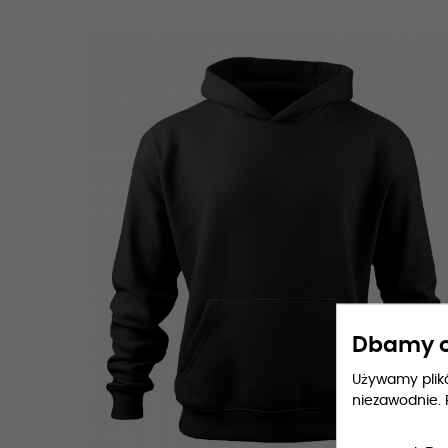
Dbamy o
Używamy plików
niezawodnie. 