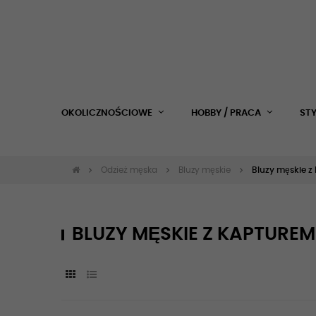
OKOLICZNOŚCIOWE
HOBBY / PRACA
ST
Odzież męska
Bluzy męskie
Bluzy męskie z
BLUZY MĘSKIE Z KAPTUREM