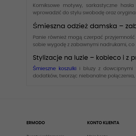
Komiksowe motywy, sarkastyczne hasła
wprowadzić do stylu swobodę oraz orygina
Śmieszna odzież damska – zab
Panie również mogą czerpać przyjemność z
sobie wygodę z zabawnymi nadrukami, co p
Stylizacje na luzie – kobieco i 
Śmieszne koszulki
i bluzy z dowcipnymi 
dodatków, tworząc niebanalne połączenia, 
ERMODO
KONTO KLIENTA