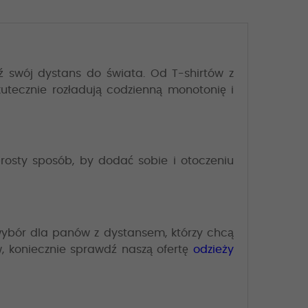
 swój dystans do świata. Od T-shirtów z
ecznie rozładują codzienną monotonię i
prosty sposób, by dodać sobie i otoczeniu
ybór dla panów z dystansem, którzy chcą
, koniecznie sprawdź naszą ofertę
odzieży