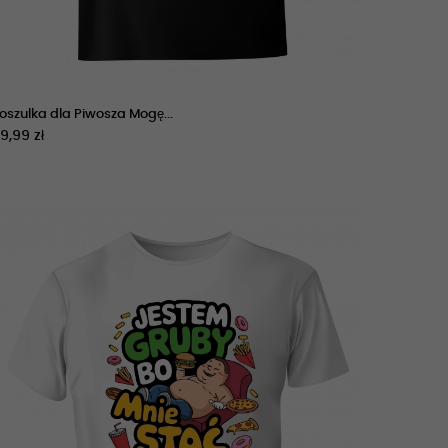
oszulka dla Piwosza Mogę...
9,99 zł