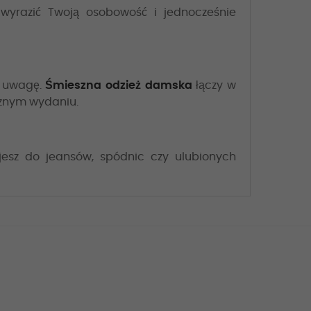
yrazić Twoją osobowość i jednocześnie
ą uwagę.
Śmieszna odzież damska
łączy w
cznym wydaniu.
jesz do jeansów, spódnic czy ulubionych