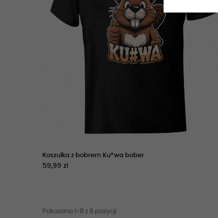
Koszulka z bobrem Ku*wa bober
59,99 zł
Pokazano 1-8 z 8 pozycji