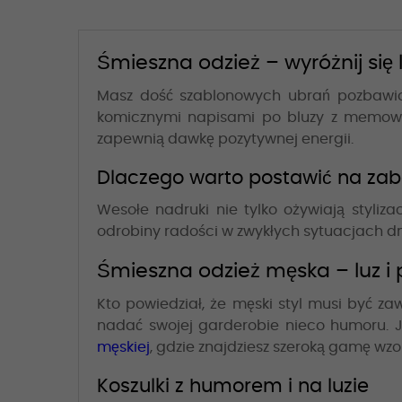
Śmieszna odzież – wyróżnij się
Masz dość szablonowych ubrań pozbawi
komicznymi napisami po bluzy z memowy
zapewnią dawkę pozytywnej energii.
Dlaczego warto postawić na za
Wesołe nadruki nie tylko ożywiają styliz
odrobiny radości w zwykłych sytuacjach d
Śmieszna odzież męska – luz i
Kto powiedział, że męski styl musi być 
nadać swojej garderobie nieco humoru. J
męskiej
, gdzie znajdziesz szeroką gamę wzo
Koszulki z humorem i na luzie