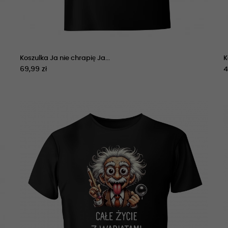
Koszulka Ja nie chrapię Ja...
K
69,99 zł
4