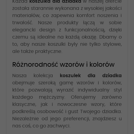
Każda
koszulka dla dziadka
w naszej ofercie
została starannie wykonana z wysokiej jakości
materiałów, co zapewnia komfort noszenia i
trwałość. Nasze produkty łączą w sobie
elegancki design z funkcjonalnością, dzięki
czemu są idealne na każdą okazję. Dbamy o
to, aby nasze koszulki były nie tylko stylowe,
ale także praktyczne.
Różnorodność wzorów i kolorów
Nasza kolekcja
koszulek dla dziadka
obejmuje szeroką gamę wzorów i kolorów,
które pozwalają wyrazić indywidualny styl
każdego mężczyzny. Oferujemy zarówno
klasyczne, jak i nowoczesne wzory, które
podkreślą osobowość i gust Twojego dziadka.
Niezależnie od jego preferencji, znajdziesz u
nas coś, co go zachwyci.