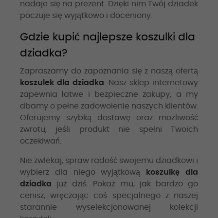
nadaje się na prezent. Dzięki nim Twój dziadek
poczuje się wyjątkowo i doceniony.
Gdzie kupić najlepsze koszulki dla
dziadka?
Zapraszamy do zapoznania się z naszą ofertą
koszulek dla dziadka
. Nasz sklep internetowy
zapewnia łatwe i bezpieczne zakupy, a my
dbamy o pełne zadowolenie naszych klientów.
Oferujemy szybką dostawę oraz możliwość
zwrotu, jeśli produkt nie spełni Twoich
oczekiwań.
Nie zwlekaj, spraw radość swojemu dziadkowi i
wybierz dla niego wyjątkową
koszulkę dla
dziadka
już dziś. Pokaż mu, jak bardzo go
cenisz, wręczając coś specjalnego z naszej
starannie wyselekcjonowanej kolekcji