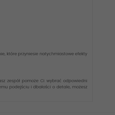
ie, które przyniesie natychmiastowe efekty
asz zespół pomoże Ci wybrać odpowiedni
emu podejściu i dbałości o detale, możesz