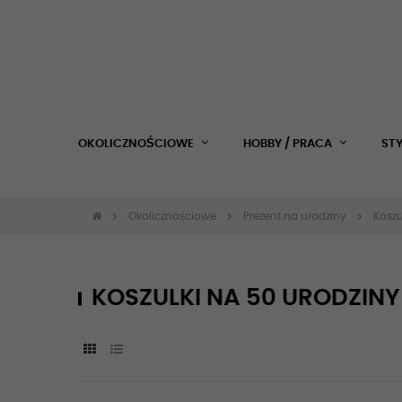
OKOLICZNOŚCIOWE
HOBBY / PRACA
ST
Okolicznościowe
Prezent na urodziny
Koszu
KOSZULKI NA 50 URODZINY