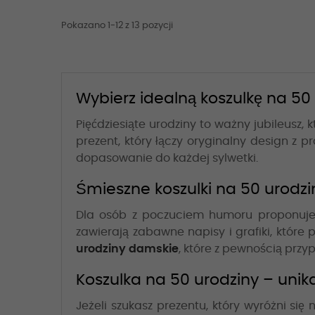
Pokazano 1-12 z 13 pozycji
Wybierz idealną koszulkę na 50
Pięćdziesiąte urodziny to ważny jubileusz
prezent, który łączy oryginalny design z
dopasowanie do każdej sylwetki.
Śmieszne koszulki na 50 urodzi
Dla osób z poczuciem humoru proponu
zawierają zabawne napisy i grafiki, które 
urodziny damskie
, które z pewnością przy
Koszulka na 50 urodziny – unik
Jeżeli szukasz prezentu, który wyróżni się 