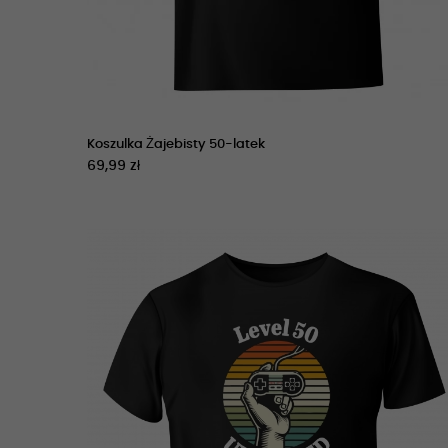
Koszulka Żajebisty 50-latek
69,99 zł