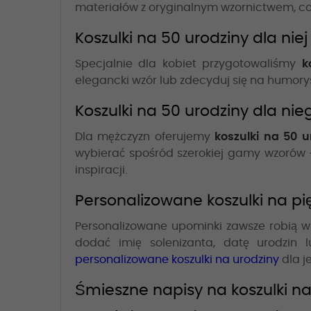
materiałów z oryginalnym wzornictwem, co sp
Koszulki na 50 urodziny dla niej
Specjalnie dla kobiet przygotowaliśmy
k
elegancki wzór lub zdecyduj się na humor
Koszulki na 50 urodziny dla nie
Dla mężczyzn oferujemy
koszulki na 50 
wybierać spośród szerokiej gamy wzorów
inspiracji.
Personalizowane koszulki na pię
Personalizowane upominki zawsze robią w
dodać imię solenizanta, datę urodzin 
personalizowane koszulki na urodziny
dla je
Śmieszne napisy na koszulki na