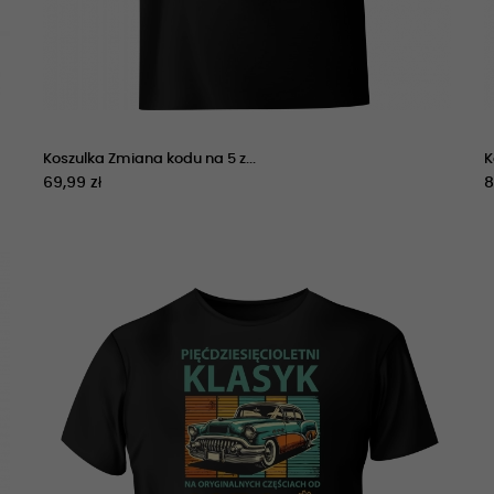
Koszulka Zmiana kodu na 5 z...
K
69,99 zł
8