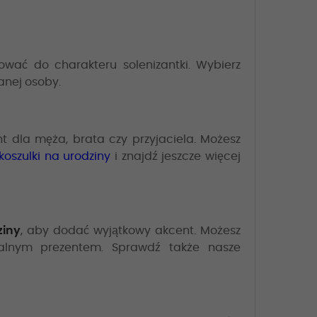
ować do charakteru solenizantki. Wybierz
anej osoby.
nt dla męża, brata czy przyjaciela. Możesz
koszulki na urodziny
i znajdź jeszcze więcej
ziny
, aby dodać wyjątkowy akcent. Możesz
rzalnym prezentem. Sprawdź także nasze