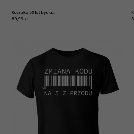
Koszulka 50 lat bycia...
K
89,99 zł
6