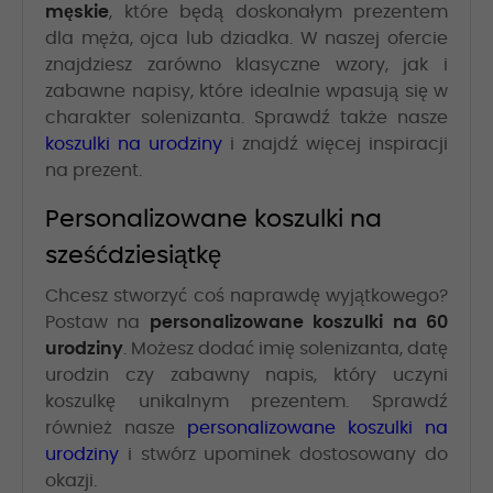
męskie
, które będą doskonałym prezentem
dla męża, ojca lub dziadka. W naszej ofercie
znajdziesz zarówno klasyczne wzory, jak i
zabawne napisy, które idealnie wpasują się w
charakter solenizanta. Sprawdź także nasze
koszulki na urodziny
i znajdź więcej inspiracji
na prezent.
Personalizowane koszulki na
sześćdziesiątkę
Chcesz stworzyć coś naprawdę wyjątkowego?
Postaw na
personalizowane koszulki na 60
urodziny
. Możesz dodać imię solenizanta, datę
urodzin czy zabawny napis, który uczyni
koszulkę unikalnym prezentem. Sprawdź
również nasze
personalizowane koszulki na
urodziny
i stwórz upominek dostosowany do
okazji.