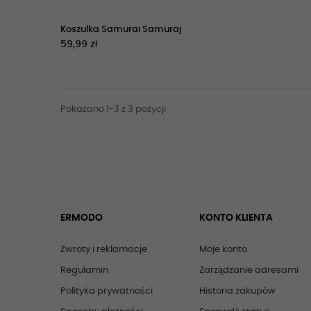
Koszulka Samurai Samuraj
59,99 zł
Pokazano 1-3 z 3 pozycji
ERMODO
KONTO KLIENTA
Zwroty i reklamacje
Moje konto
Regulamin
Zarządzanie adresami
Polityka prywatności
Historia zakupów