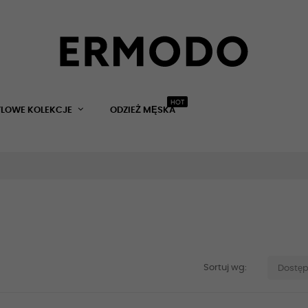
HOT
YLOWE KOLEKCJE
ODZIEŻ MĘSKA
Sortuj wg:
Dostę