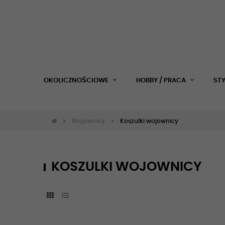
OKOLICZNOŚCIOWE
HOBBY / PRACA
ST
Wojownicy
Koszulki wojownicy
KOSZULKI WOJOWNICY