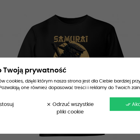
 Twoją prywatność
 cookies, dzięki którym nasza strona jest dla Ciebie bardziej przy
Pozwalają one również dopasować treści i reklamy do Twoich zai
stosuj
clear
Odrzuć wszystkie
done_all
Ak
pliki cookie