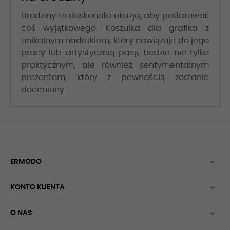
Urodziny to doskonała okazja, aby podarować
coś wyjątkowego. Koszulka dla grafika z
unikalnym nadrukiem, który nawiązuje do jego
pracy lub artystycznej pasji, będzie nie tylko
praktycznym, ale również sentymentalnym
prezentem, który z pewnością zostanie
doceniony.
ERMODO

KONTO KLIENTA

O NAS
