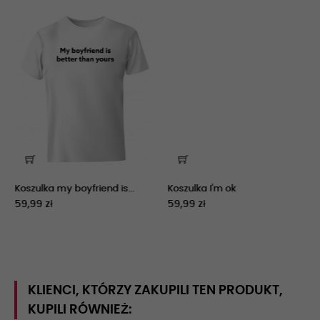
‹
›
Koszulka my boyfriend is...
Koszulka I'm ok
59,99 zł
59,99 zł
KLIENCI, KTÓRZY ZAKUPILI TEN PRODUKT,
KUPILI RÓWNIEŻ: