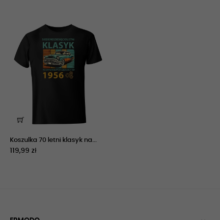
Koszulka 70 letni klasyk na...
119,99 zł