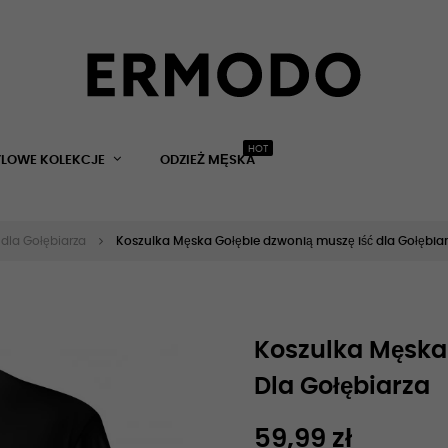
HOT
YLOWE KOLEKCJE
ODZIEŻ MĘSKA
 dla Gołębiarza
Koszulka Męska Gołębie dzwonią muszę iść dla Gołębia
Koszulka Męska 
Dla Gołębiarza
59,99 zł