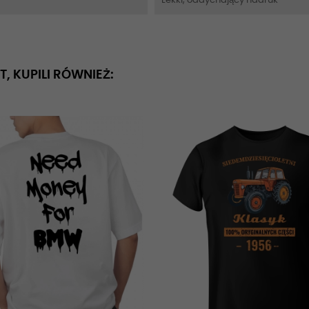
Lekki, oddychający nadruk
T, KUPILI RÓWNIEŻ: