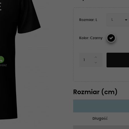
Rozmiar: L
Kolor: Czarny
Rozmiar (cm)
Długość