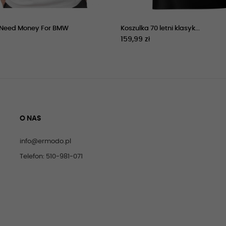
 Need Money For BMW
Koszulka 70 letni klasyk...
159,99 zł
O NAS
info@ermodo.pl
Telefon: 510-981-071