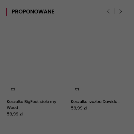
PROPONOWANE
‹
›
Koszulka BigFoot stole my
Koszulka rzeźba Dawida...
Weed
59,99 zł
59,99 zł