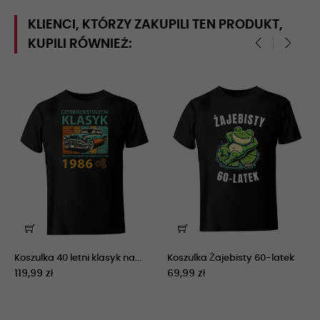
KLIENCI, KTÓRZY ZAKUPILI TEN PRODUKT,
KUPILI RÓWNIEŻ:
‹
›
Koszulka 40 letni klasyk na...
Koszulka Żajebisty 60-latek
119,99 zł
69,99 zł