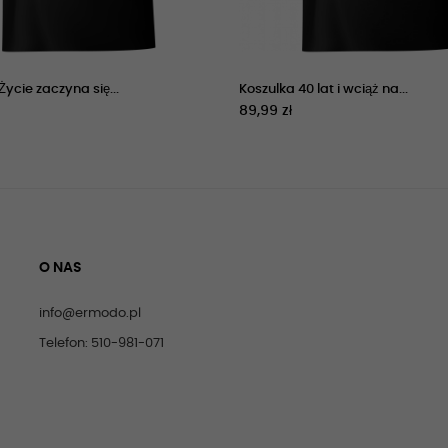
Życie zaczyna się...
Koszulka 40 lat i wciąż na...
89,99 zł
O NAS
info@ermodo.pl
Telefon: 510-981-071