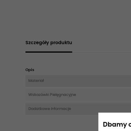
Szczegóły produktu
Opis
Materiał
Wskazówki Pielęgnacyjne
Dodatkowe Informacje
Dbamy o