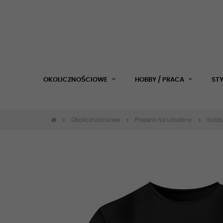
OKOLICZNOŚCIOWE
HOBBY / PRACA
ST
Okolicznościowe
Prezent na urodziny
Koszu