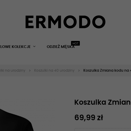
HOT
YLOWE KOLEKCJE
ODZIEŻ MĘSKA
lki na urodziny
Koszulki na 40 urodziny
Koszulka Zmiana kodu na 
Koszulka Zmian
69,99 zł