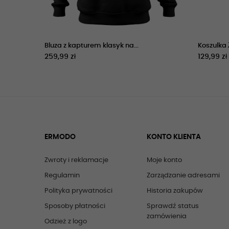
Bluza z kapturem klasyk na...
Koszulka 
259,99 zł
129,99 zł
ERMODO
KONTO KLIENTA
Zwroty i reklamacje
Moje konto
Regulamin
Zarządzanie adresami
Polityka prywatności
Historia zakupów
Sposoby płatności
Sprawdź status
zamówienia
Odzież z logo