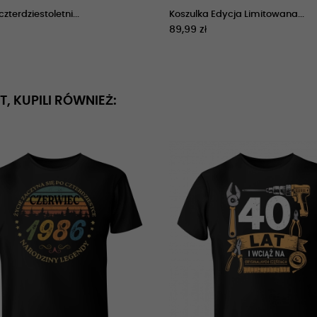
zterdziestoletni...
Koszulka Edycja Limitowana...
89,99 zł
T, KUPILI RÓWNIEŻ: