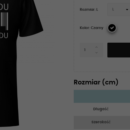
Rozmiar: L
Kolor: Czarny
Rozmiar (cm)
Długość
Szerokość