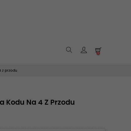
0
4 z przodu
a Kodu Na 4 Z Przodu