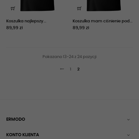
Koszulka najlepszy...
Koszulka mam ciśnienie pod...
89,99 zł
89,99 zł
Pokazano 13-24 z 24 pozycji
1
2
ERMODO

KONTO KLIENTA
