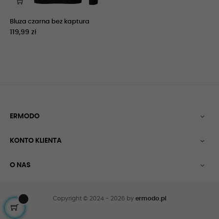
Bluza czarna bez kaptura
119,99 zł
ERMODO

KONTO KLIENTA

O NAS

Copyright © 2024 - 2026 by
ermodo.pl