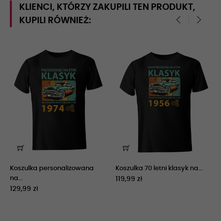
KLIENCI, KTÓRZY ZAKUPILI TEN PRODUKT,
KUPILI RÓWNIEŻ:
‹
›
Koszulka personalizowana
Koszulka 70 letni klasyk na...
na...
119,99 zł
129,99 zł