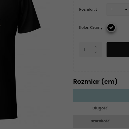
Rozmiar: L
Kolor: Czarny
Rozmiar (cm)
Długość
Szerokość