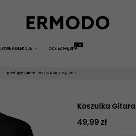
HOT
YLOWE KOLEKCJE
ODZIEŻ MĘSKA
Koszulka Gitara Rock & Roll is My Soul
Koszulka Gitara 
49,99 zł