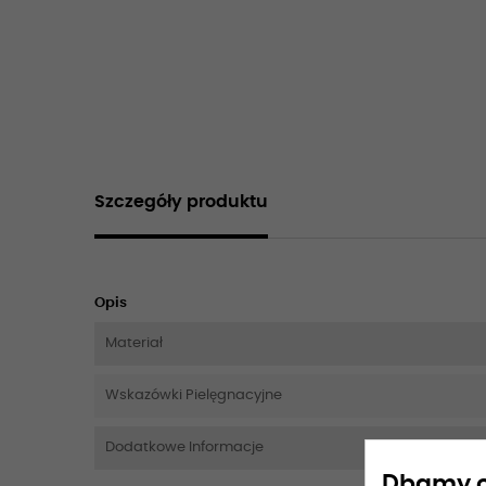
Szczegóły produktu
Opis
Materiał
Wskazówki Pielęgnacyjne
Dodatkowe Informacje
Dbamy o