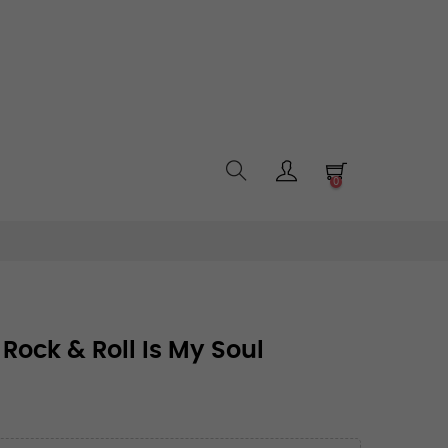
0
Rock & Roll Is My Soul