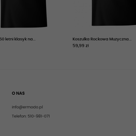
0 letni klasyk na...
Koszulka Rockowa Muzyczna...
59,99 zł
O NAS
info@ermodo.pl
Telefon: 510-981-071