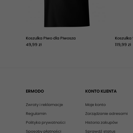
Koszulka Piwo dla Piwosza
Koszulka 5
49,99 zł
119,99 zł
ERMODO
KONTO KLIENTA
Zwroty i reklamacje
Moje konto
Regulamin
Zarządzanie adresami
Polityka prywatności
Historia zakupów
Sposoby płatności
Sprawdź status