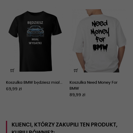
‹
›
Koszulka Need Money For
Koszulka Retro BMW E60
BMW
Coupe
89,99 zł
69,99 zł
KLIENCI, KTÓRZY ZAKUPILI TEN PRODUKT,
KUPILI RÓWNIEŻ: