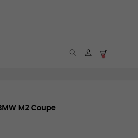
0
o BMW M2 Coupe