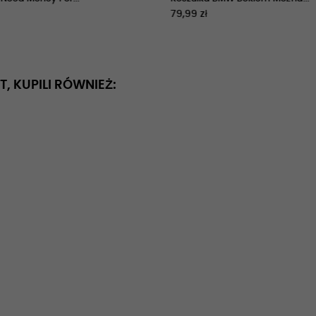
79,99 zł
T, KUPILI RÓWNIEŻ: