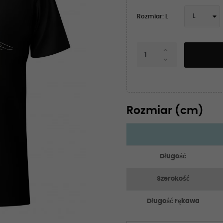
Rozmiar: L
Rozmiar (cm)
Długość
Szerokość
Długość rękawa