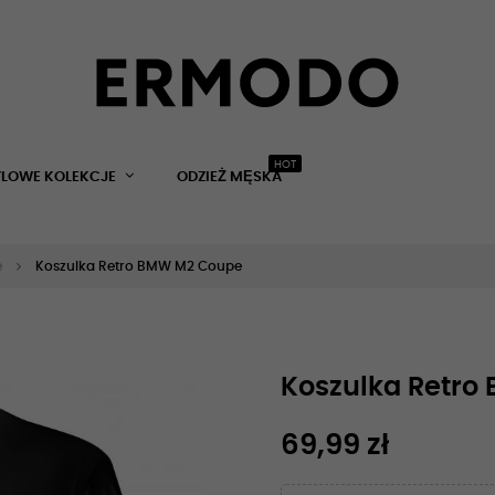
HOT
YLOWE KOLEKCJE
ODZIEŻ MĘSKA
e
Koszulka Retro BMW M2 Coupe
Koszulka Retr
69,99 zł