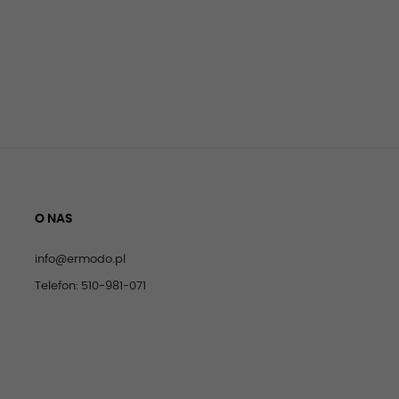
O NAS
info@ermodo.pl
Telefon: 510-981-071