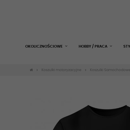
OKOLICZNOŚCIOWE
HOBBY / PRACA
ST
Koszulki motoryzacyjne
Koszulki Samochodow