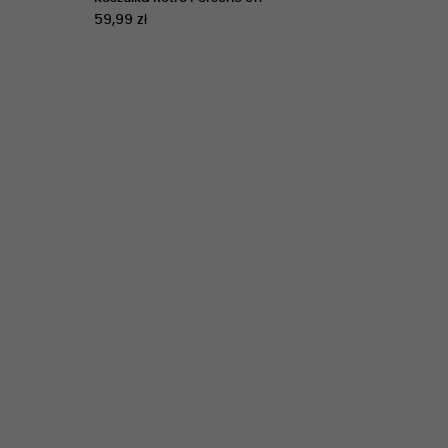
59,99 zł
59,99 zł