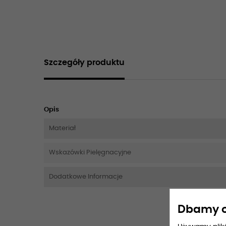
Szczegóły produktu
Opis
Materiał
Wskazówki Pielęgnacyjne
Dodatkowe Informacje
Dbamy o