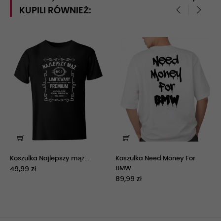
KUPILI RÓWNIEŻ:
‹
›
Koszulka Najlepszy mąż...
Koszulka Need Money For
BMW
49,99 zł
89,99 zł